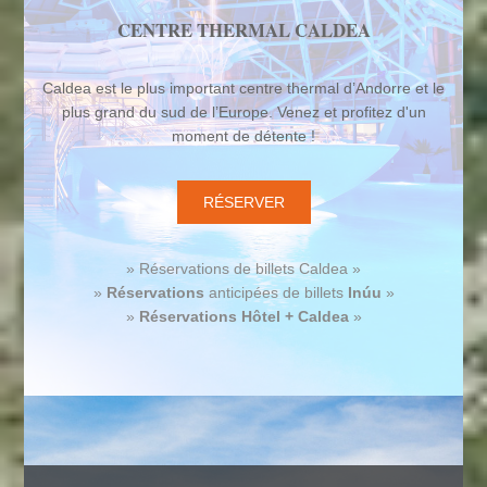
CENTRE THERMAL CALDEA
Caldea est le plus important centre thermal d’Andorre et le
plus grand du sud de l’Europe. Venez et profitez d'un
moment de détente !
RÉSERVER
» Réservations de billets Caldea »
»
Réservations
anticipées de billets
Inúu
»
»
Réservations
Hôtel + Caldea
»