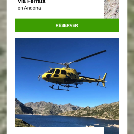
Via Ferrata
en Andorra
RÉSERVER