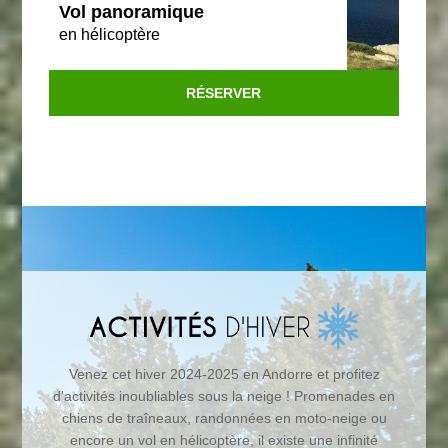
Vol panoramique
en hélicoptère
RÉSERVER
Venez cet hiver 2024-2025 en Andorre et profitez
d'activités inoubliables sous la neige ! Promenades en
chiens de traîneaux, randonnées en moto-neige ou
encore un vol en hélicoptère, il existe une infinité