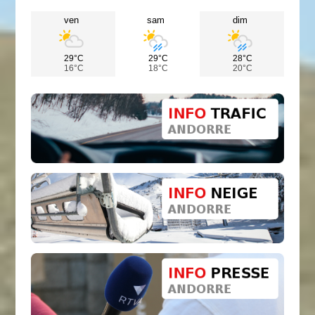
ven
sam
dim
29°C
29°C
28°C
16°C
18°C
20°C