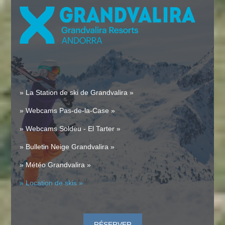
» La Station de ski de Grandvalira »
» Webcams Pas-de-la-Case »
» Webcams Soldeu - El Tarter »
» Bulletin Neige Grandvalira »
» Météo Grandvalira »
» Location de skis »
RÉSERVER