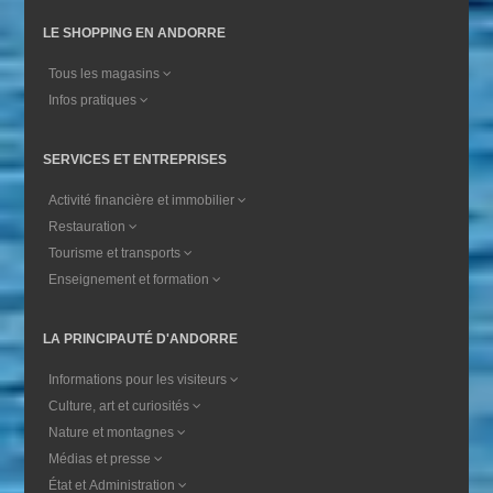
LE SHOPPING EN ANDORRE
Tous les magasins
Infos pratiques
SERVICES ET ENTREPRISES
Activité financière et immobilier
Restauration
Tourisme et transports
Enseignement et formation
LA PRINCIPAUTÉ D'ANDORRE
Informations pour les visiteurs
Culture, art et curiosités
Nature et montagnes
Médias et presse
État et Administration