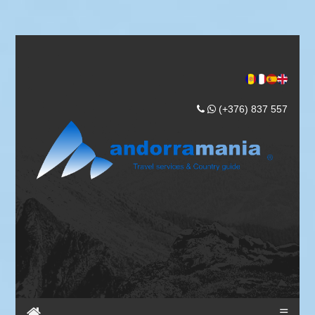
(+376) 837 557
☰